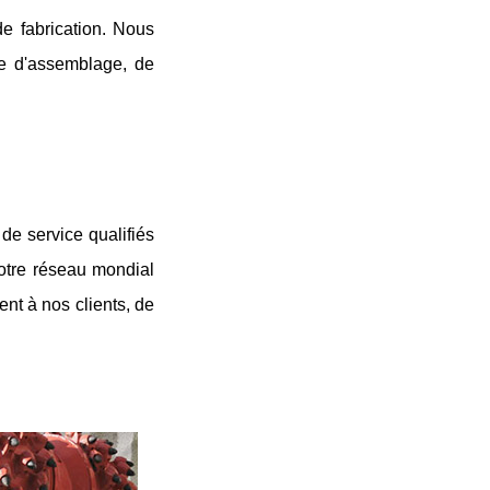
e fabrication. Nous
re d'assemblage, de
de service qualifiés
Notre réseau mondial
nt à nos clients, de