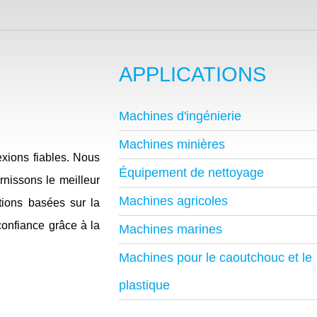
APPLICATIONS
Machines d'ingénierie
Machines minières
exions fiables. Nous
Équipement de nettoyage
rnissons le meilleur
Machines agricoles
tions basées sur la
confiance grâce à la
Machines marines
Machines pour le caoutchouc et le
plastique