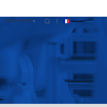
TÉLÉCHARGER
français