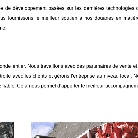
 de développement basées sur les dernières technologies d
us fournissons le meilleur soutien à nos douanes en matiè
me.
e entier. Nous travaillons avec des partenaires de vente et 
roite avec les clients et gérons l'entreprise au niveau local. 
re fiable. Cela nous permet d’apporter le meilleur accompagneme