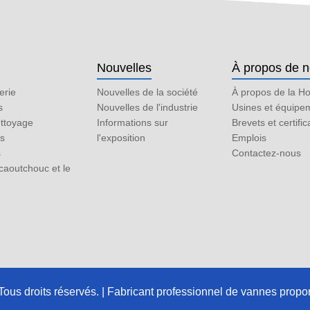
Nouvelles
À propos de 
erie
Nouvelles de la société
À propos de la H
s
Nouvelles de l'industrie
Usines et équipe
ttoyage
Informations sur
Brevets et certific
es
l'exposition
Emplois
s
Contactez-nous
caoutchouc et le
us droits réservés. | Fabricant professionnel de vannes propor