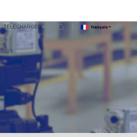
TÉLÉCHARGER
français