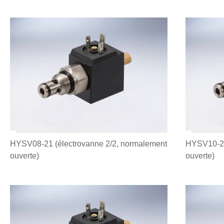
HYSV08-21 (électrovanne 2/2, normalement
HYSV10-21
ouverte)
ouverte)