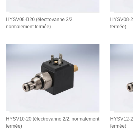
HYSV08-B20 (électrovanne 2/2,
HYSV08-20
normalement fermée)
fermée)
HYSV10-20 (électrovanne 2/2, normalement
HYSV12-20
fermée)
fermée)