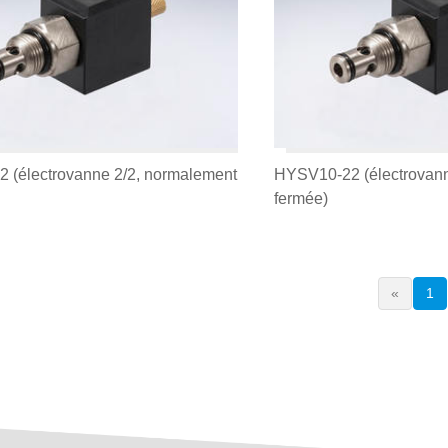
 (électrovanne 2/2, normalement
HYSV10-22 (électrovann
fermée)
«
1