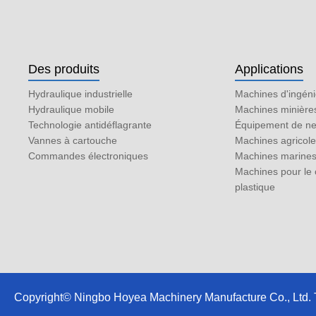
Des produits
Applications
Hydraulique industrielle
Machines d'ingéni
Hydraulique mobile
Machines minière
Technologie antidéflagrante
Équipement de ne
Vannes à cartouche
Machines agricol
Commandes électroniques
Machines marine
Machines pour le 
plastique
Copyright© Ningbo Hoyea Machinery Manufacture Co., Ltd. To