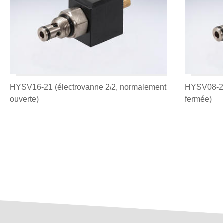
HYSV16-21 (électrovanne 2/2, normalement
HYSV08-22
ouverte)
fermée)