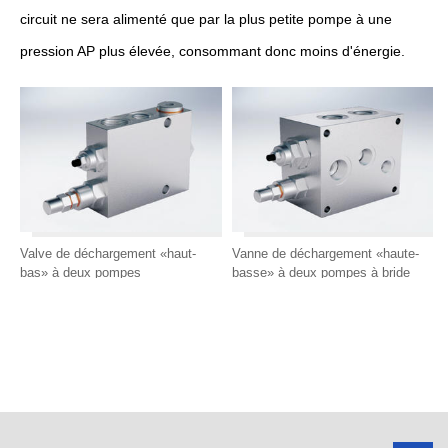
circuit ne sera alimenté que par la plus petite pompe à une
pression AP plus élevée, consommant donc moins d'énergie.
Valve de déchargement «haut-
Vanne de déchargement «haute-
bas» à deux pompes
basse» à deux pompes à bride
(base NG6, N10 et NG16)