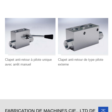
Clapet anti-retour à pilote unique
Clapet anti-retour de type pilote
avec arrêt manuel
externe
FABRICATION DE MACHINES CIE., LTD DE