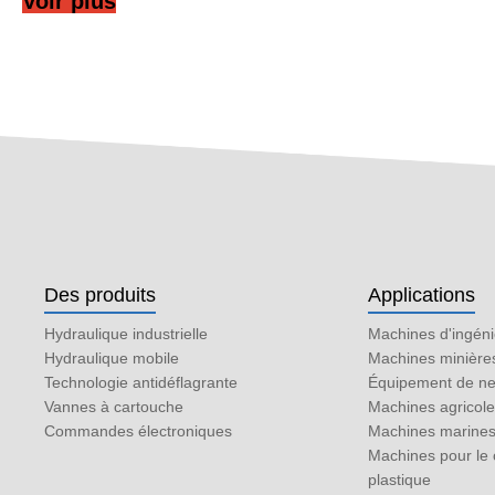
Voir plus
Des produits
Applications
Hydraulique industrielle
Machines d'ingéni
Hydraulique mobile
Machines minière
Technologie antidéflagrante
Équipement de ne
Vannes à cartouche
Machines agricol
Commandes électroniques
Machines marine
Machines pour le 
plastique