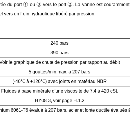
vée du port ① ou ③ vers le port ②. La vanne est couramment u
l vers un frein hydraulique libéré par pression.
240 bars
390 bars
Voir le graphique de chute de pression par rapport au débit
5 gouttes/min.max. à 207 bars
(-40℃ à +120℃) avec joints en matériau NBR
Fluides à base minérale d'une viscosité de 7,4 à 420 cSt.
HY08-3, voir page H.1.2
nium 6061-T6 évalué à 207 bars, acier et fonte ductile évalués 