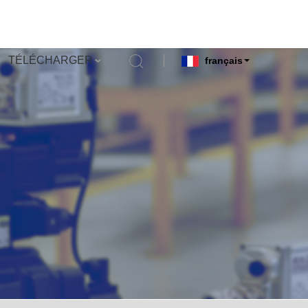
TÉLÉCHARGER
français