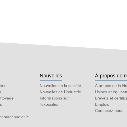
Nouvelles
À propos de 
erie
Nouvelles de la société
À propos de la H
s
Nouvelles de l'industrie
Usines et équipe
ttoyage
Informations sur
Brevets et certific
es
l'exposition
Emplois
s
Contactez-nous
caoutchouc et le