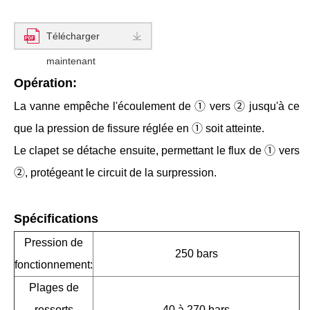
Télécharger
maintenant
Opération:
La vanne empêche l'écoulement de ① vers ② jusqu'à ce
que la pression de fissure réglée en ① soit atteinte.
Le clapet se détache ensuite, permettant le flux de ① vers
②, protégeant le circuit de la surpression.
Spécifications
Pression de
250 bars
fonctionnement:
Plages de
ressorts
40 à 270 bars