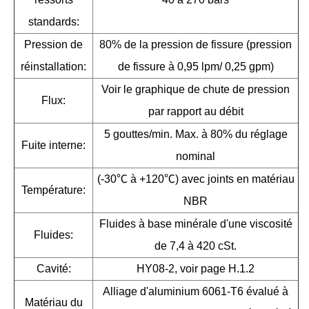
standards:
Pression de
80% de la pression de fissure (pression
réinstallation:
de fissure à 0,95 lpm/ 0,25 gpm)
Voir le graphique de chute de pression
Flux:
par rapport au débit
5 gouttes/min. Max. à 80% du réglage
Fuite interne:
nominal
(-30℃ à +120℃) avec joints en matériau
Température:
NBR
Fluides à base minérale d'une viscosité
Fluides:
de 7,4 à 420 cSt.
Cavité:
HY08-2, voir page H.1.2
Alliage d'aluminium 6061-T6 évalué à
Matériau du