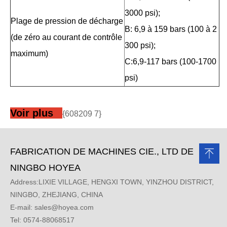
3000 psi);
Plage de pression de décharge
B: 6,9 à 159 bars (100 à 2
(de zéro au courant de contrôle
300 psi);
maximum)
C:6,9-117 bars (100-1700
psi)
Voir plus
{608209 7}
FABRICATION DE MACHINES CIE., LTD DE
NINGBO HOYEA
Address:LIXIE VILLAGE, HENGXI TOWN, YINZHOU DISTRICT,
NINGBO, ZHEJIANG, CHINA
E-mail:
sales@hoyea.com
Tel: 0574-88068517